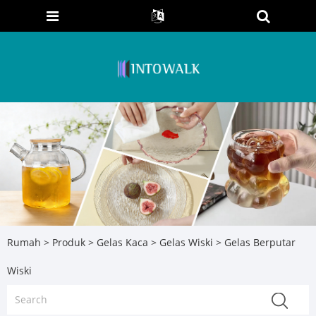
Rumah
>
Produk
>
Gelas Kaca
>
Gelas Wiski
> Gelas Berputar
Wiski