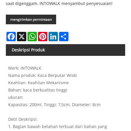
saat digenggam. INTOWALK menyambut penyesuaian!
mengirimkan permintaan
Facebook
X
WhatsApp
Pinterest
LinkedIn
Share
Deskripsi Produk
Merk: INTOWALK
Nama produk: Kaca Berputar Wiski
Keahlian: Keahlian Mekanisme
Bahan: kaca berkualitas tinggi
ukuran:
Kapasitas: 200ml. Tinggi: 7,5cm. Diameter: 8cm
Detil Deskripsi:
1. Bagian bawah belahan terbuat dari bahan yang