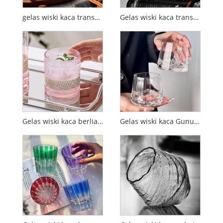
gelas wiski kaca transparan
Gelas wiski kaca transparan sederhana
Gelas wiski kaca berlian kristal
Gelas wiski kaca Gunung Fuji