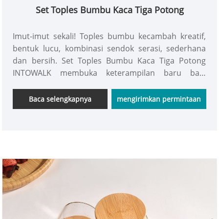
Set Toples Bumbu Kaca Tiga Potong
Imut-imut sekali! Toples bumbu kecambah kreatif,
bentuk lucu, kombinasi sendok serasi, sederhana
dan bersih. Set Toples Bumbu Kaca Tiga Potong
INTOWALK membuka keterampilan baru bagi
pemula di dapur dan dilengkapi dengan sendok
khusus untuk mengontrol dosis secara akurat dan
Baca selengkapnya
mengirimkan permintaan
menghilangkan kekhawatiran.