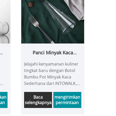
Panci Minyak Kaca
Sederhana
Jelajahi kenyamanan kuliner
tingkat baru dengan Botol
Bumbu Pot Minyak Kaca
a
Sederhana dari INTOWALK,
salah satu pemasok
terkemuka di China.
kan
Baca
mengirimkan
aan
selengkapnya
permintaan
ah
Perlengkapan dapur yang
dirancang dengan cermat ini
menyatukan fungsionalitas