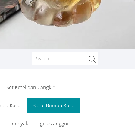
Set Ketel dan Cangkir
mbu Kaca
Botol Bumbu Kaca
minyak
gelas anggur