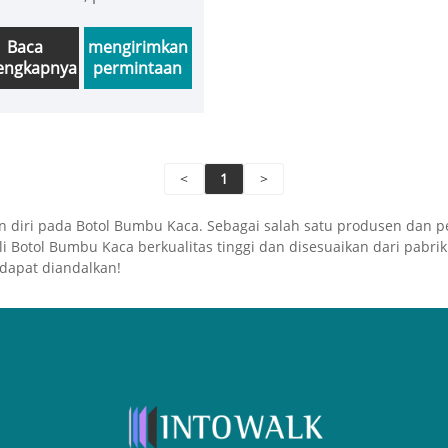
memasak di dapur. Ranta
kemuka di China.
pasokan platform e-
lengkapan dapur
Baca
mengirimkan
commerce produk ruma
engkapnya
permintaan
baguna ini dirancang
kaca INTOWALK.
uk menyempurnakan
akan Anda dengan
yamanan dan gaya.
uat dengan
<
1
>
mpertimbangkan
udahan pembersihan
diri pada Botol Bumbu Kaca. Sebagai salah satu produsen dan p
 penggunaan yang aman,
 Botol Bumbu Kaca berkualitas tinggi dan disesuaikan dari pabri
ol bumbu ini memenuhi
 dapat diandalkan!
syaratan dasar setiap
ur. Dengan tambahan
ur timbangan, memastikan
gukuran yang presisi,
buat petualangan
iner Anda semakin
yenangkan. Botol