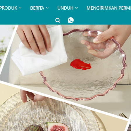
PRODUK
BERITA
UNDUH
MENGIRIMKAN PERM