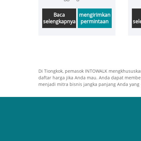
keanggunan.
memasak di rumah, gaya
ter
hidup yang begitu mudah,
Per
Baca
mengirimkan
Satu kali makan dan satu
selengkapnya
permintaan
sel
pekerjaan rumah yang
ser
sayur. Memasak di dapur
membosankan akan
unt
sangat diperlukan dengan
mengganggu suasana hati,
mas
bumbu. Itu harus memenuhi
menambah beberapa unsur
ken
persyaratan dasar yaitu
kenikmatan di dapur, karya
Dib
mudah dibersihkan dan
musik, atau giling bumbu
me
digunakan dengan aman.
dengan tangan, nikmati
kem
Dengan tambahan
Di Tiongkok, pemasok INTOWALK mengkhususkan 
hidup dimulai di dapur! Botol
dan
daftar harga jika Anda mau. Anda dapat membeli
timbangan, mudah
bumbu kaca penggiling,
bot
menjadi mitra bisnis jangka panjang Anda yang
digunakan dan dibersihkan.
desain INTOWALK, pasti
per
Botol bumbu botol minyak
sangat indah!
dap
kaca rancangan INTOWALK
fit
adalah barang yang bagus
pen
untuk dapur. Penolong yang
mem
baik dalam hidup!
kul
men