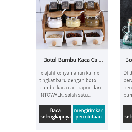
Botol Bumbu Kaca Cair
Bo
dapur
Jelajahi kenyamanan kuliner
Di 
tingkat baru dengan botol
pera
bumbu kaca cair dapur dari
den
INTOWALK, salah satu
bum
pemasok terkemuka di
mem
China. Perlengkapan dapur
leb
Baca
mengirimkan
selengkapnya
permintaan
sel
yang dirancang dengan
rum
cermat ini menyatukan
beb
fungsionalitas dan gaya.
ama