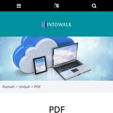
Rumah
>
Unduh
> PDF
PDF