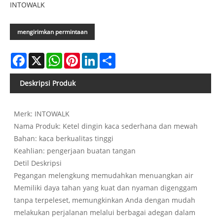
INTOWALK
mengirimkan permintaan
Facebook
X
WhatsApp
Pinterest
LinkedIn
Share
Deskripsi Produk
Merk: INTOWALK
Nama Produk: Ketel dingin kaca sederhana dan mewah
Bahan: kaca berkualitas tinggi
Keahlian: pengerjaan buatan tangan
Detil Deskripsi
Pegangan melengkung memudahkan menuangkan air
Memiliki daya tahan yang kuat dan nyaman digenggam
tanpa terpeleset, memungkinkan Anda dengan mudah
melakukan perjalanan melalui berbagai adegan dalam