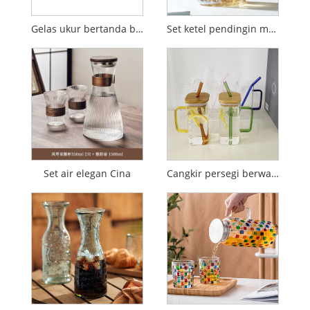
Gelas ukur bertanda biru yang praktis
Set ketel pendingin manik kristal
Set air elegan Cina
Cangkir persegi berwarna -warni dengan tutupnya