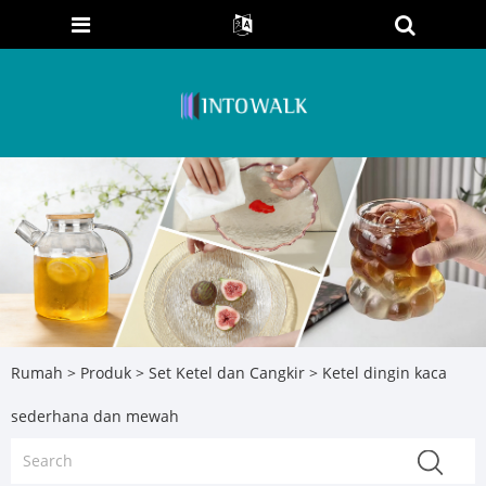
Rumah
>
Produk
>
Set Ketel dan Cangkir
> Ketel dingin kaca
sederhana dan mewah