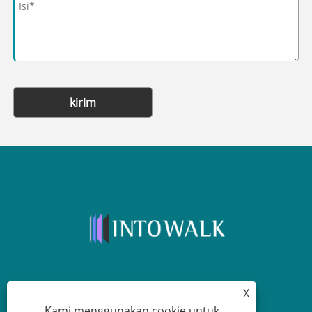
kirim
X
+86-13315751030
Kami menggunakan cookie untuk