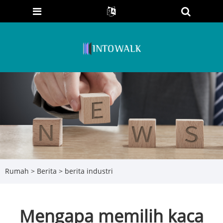
Rumah
>
Berita
>
berita industri
Mengapa memilih kaca