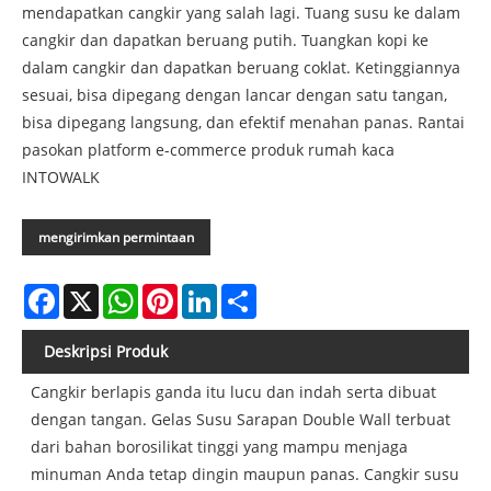
mendapatkan cangkir yang salah lagi. Tuang susu ke dalam
cangkir dan dapatkan beruang putih. Tuangkan kopi ke
dalam cangkir dan dapatkan beruang coklat. Ketinggiannya
sesuai, bisa dipegang dengan lancar dengan satu tangan,
bisa dipegang langsung, dan efektif menahan panas. Rantai
pasokan platform e-commerce produk rumah kaca
INTOWALK
mengirimkan permintaan
Facebook
X
WhatsApp
Pinterest
LinkedIn
Share
Deskripsi Produk
Cangkir berlapis ganda itu lucu dan indah serta dibuat
dengan tangan. Gelas Susu Sarapan Double Wall terbuat
dari bahan borosilikat tinggi yang mampu menjaga
minuman Anda tetap dingin maupun panas. Cangkir susu