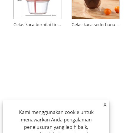
Gelas kaca bernilai tinggi gelas air mini DunDun yang terkenal di internet
Gelas kaca sederhana berdinding ganda tahan panas
X
Kami menggunakan cookie untuk
menawarkan Anda pengalaman
penelusuran yang lebih baik,