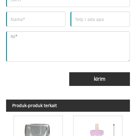
kirim
Produk-produk terkait