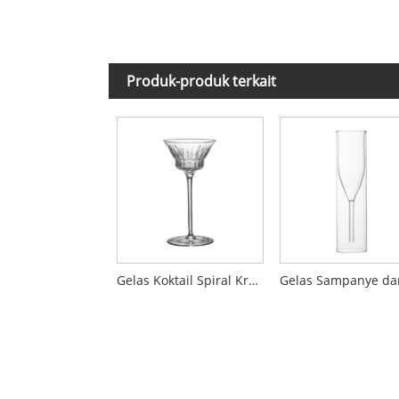
Produk-produk terkait
Gelas Koktail Spiral Kreatif dan Gelas Margarita