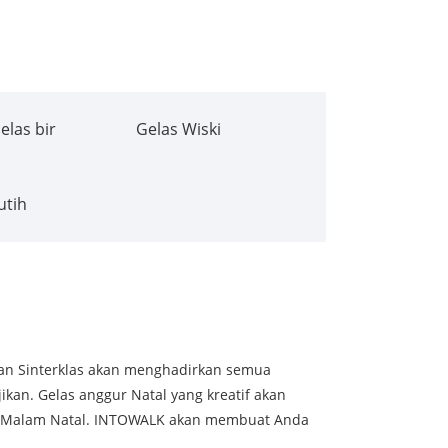
elas bir
Gelas Wiski
utih
dan Sinterklas akan menghadirkan semua
ikan. Gelas anggur Natal yang kreatif akan
i Malam Natal. INTOWALK akan membuat Anda