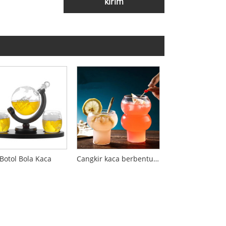
kirim
Botol Bola Kaca
Cangkir kaca berbentuk labu baru