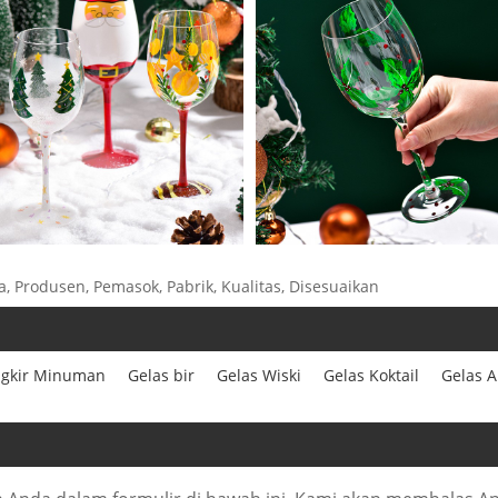
a, Produsen, Pemasok, Pabrik, Kualitas, Disesuaikan
gkir Minuman
Gelas bir
Gelas Wiski
Gelas Koktail
Gelas 