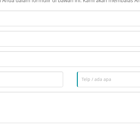
Anda dalam formulir di bawah ini. Kami akan membalas An