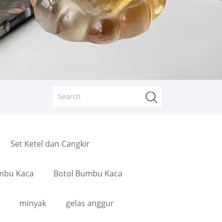
Set Ketel dan Cangkir
mbu Kaca
Botol Bumbu Kaca
minyak
gelas anggur