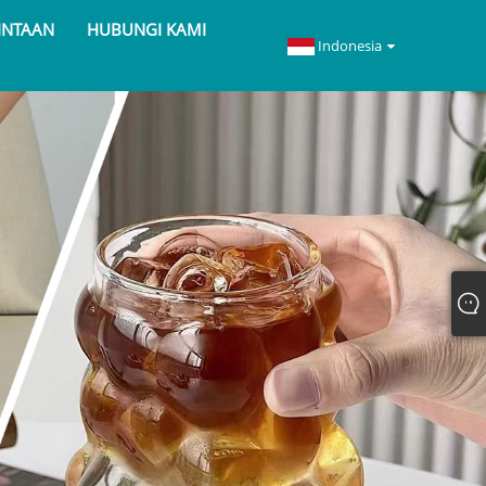
INTAAN
HUBUNGI KAMI
Indonesia