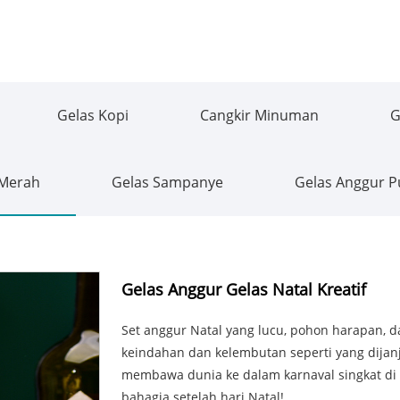
Gelas Kopi
Cangkir Minuman
G
 Merah
Gelas Sampanye
Gelas Anggur P
Gelas Anggur Gelas Natal Kreatif
Set anggur Natal yang lucu, pohon harapan, 
keindahan dan kelembutan seperti yang dijanj
membawa dunia ke dalam karnaval singkat d
bahagia setelah hari Natal!