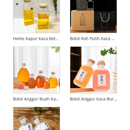
Home Kapur Kaca Botol Minyak Botol Bisa Pot
Botol Roh Putih Kaca Guanyun
Botol Anggur Buah Kaca Perut Besar
Botol Anggur Kaca Buram