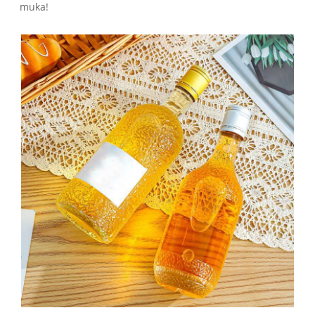
muka!