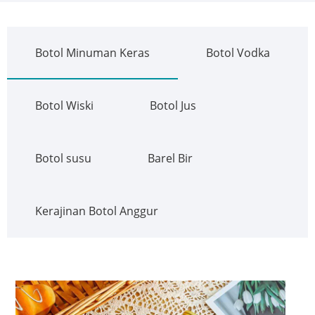
Botol Minuman Keras
Botol Vodka
Botol Wiski
Botol Jus
Botol susu
Barel Bir
Kerajinan Botol Anggur