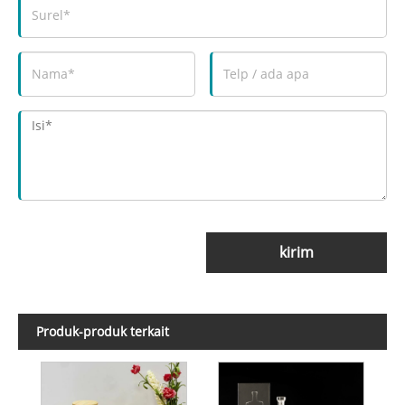
kirim
Produk-produk terkait