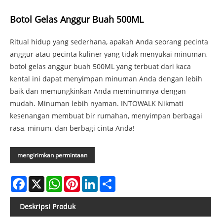
Botol Gelas Anggur Buah 500ML
Ritual hidup yang sederhana, apakah Anda seorang pecinta
anggur atau pecinta kuliner yang tidak menyukai minuman,
botol gelas anggur buah 500ML yang terbuat dari kaca
kental ini dapat menyimpan minuman Anda dengan lebih
baik dan memungkinkan Anda meminumnya dengan
mudah. Minuman lebih nyaman. INTOWALK Nikmati
kesenangan membuat bir rumahan, menyimpan berbagai
rasa, minum, dan berbagi cinta Anda!
mengirimkan permintaan
Facebook
X
WhatsApp
Pinterest
LinkedIn
Share
Deskripsi Produk