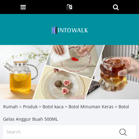
Rumah
>
Produk
>
Botol kaca
>
Botol Minuman Keras
> Botol
Gelas Anggur Buah 500ML