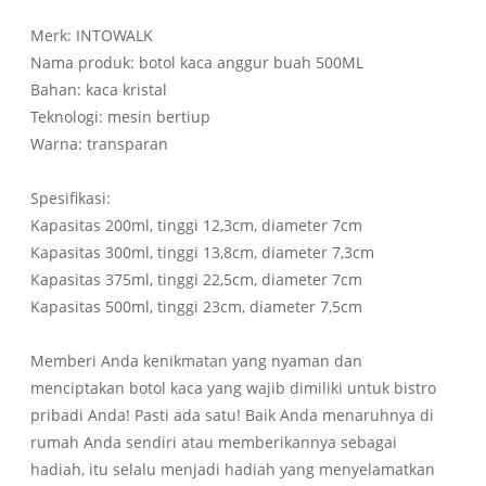
Merk: INTOWALK
Nama produk: botol kaca anggur buah 500ML
Bahan: kaca kristal
Teknologi: mesin bertiup
Warna: transparan
Spesifikasi:
Kapasitas 200ml, tinggi 12,3cm, diameter 7cm
Kapasitas 300ml, tinggi 13,8cm, diameter 7,3cm
Kapasitas 375ml, tinggi 22,5cm, diameter 7cm
Kapasitas 500ml, tinggi 23cm, diameter 7,5cm
Memberi Anda kenikmatan yang nyaman dan
menciptakan botol kaca yang wajib dimiliki untuk bistro
pribadi Anda! Pasti ada satu! Baik Anda menaruhnya di
rumah Anda sendiri atau memberikannya sebagai
hadiah, itu selalu menjadi hadiah yang menyelamatkan