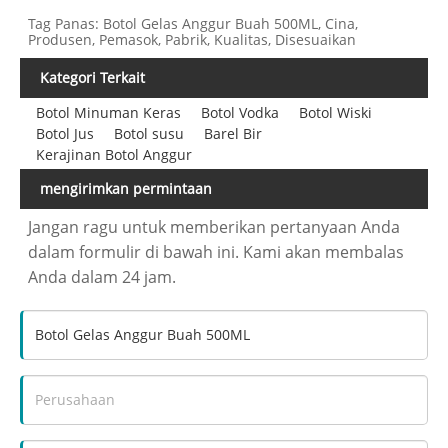
Tag Panas: Botol Gelas Anggur Buah 500ML, Cina,
Produsen, Pemasok, Pabrik, Kualitas, Disesuaikan
Kategori Terkait
Botol Minuman Keras
Botol Vodka
Botol Wiski
Botol Jus
Botol susu
Barel Bir
Kerajinan Botol Anggur
mengirimkan permintaan
Jangan ragu untuk memberikan pertanyaan Anda
dalam formulir di bawah ini. Kami akan membalas
Anda dalam 24 jam.