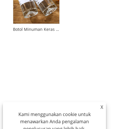
Botol Minuman Keras Kaca Klasik
X
Kami menggunakan cookie untuk
menawarkan Anda pengalaman
penelusuran yang lebih baik,